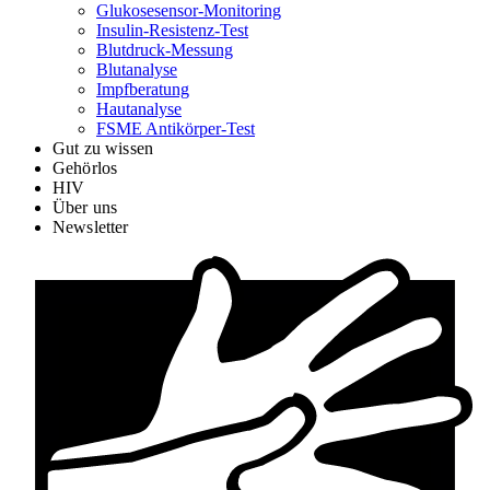
Glukosesensor-Monitoring
Insulin-Resistenz-Test
Blutdruck-Messung
Blutanalyse
Impfberatung
Hautanalyse
FSME Antikörper-Test
Gut zu wissen
Gehörlos
HIV
Über uns
Newsletter