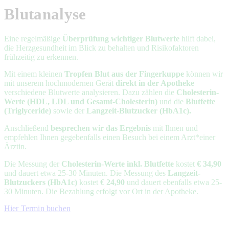
Blutanalyse
Eine regelmäßige
Überprüfung wichtiger Blutwerte
hilft dabei,
die Herzgesundheit im Blick zu behalten und Risikofaktoren
frühzeitig zu erkennen.
Mit einem kleinen
Tropfen Blut aus der Fingerkuppe
können wir
mit unserem hochmodernen Gerät
direkt in der Apotheke
verschiedene Blutwerte analysieren. Dazu zählen die
Cholesterin-
Werte (HDL, LDL und Gesamt-Cholesterin)
und die
Blutfette
(Triglyceride)
sowie der
Langzeit-Blutzucker (HbA1c).
Anschließend
besprechen wir das Ergebnis
mit Ihnen und
empfehlen Ihnen gegebenfalls einen Besuch bei einem Arzt*einer
Ärztin.
Die Messung der
Cholesterin-Werte inkl. Blutfette
kostet
€ 34,90
und dauert etwa 25-30 Minuten. Die Messung des
Langzeit-
Blutzuckers (HbA1c)
kostet
€ 24,90
und dauert ebenfalls etwa 25-
30 Minuten. Die Bezahlung erfolgt vor Ort in der Apotheke.
Hier Termin buchen