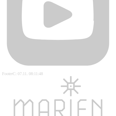
FooterC: 07.11. 08:11:48