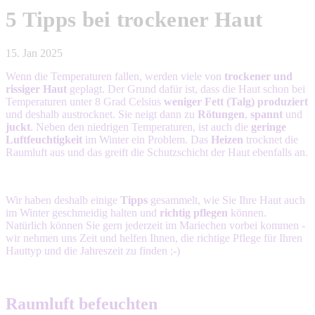
5 Tipps bei trockener Haut
15. Jan 2025
Wenn die Temperaturen fallen, werden viele von
trockener und
rissiger Haut
geplagt. Der Grund dafür ist, dass die Haut schon bei
Temperaturen unter 8 Grad Celsius
weniger Fett (Talg) produziert
und deshalb austrocknet. Sie neigt dann zu
Rötungen
,
spannt
und
juckt
. Neben den niedrigen Temperaturen, ist auch die
geringe
Luftfeuchtigkeit
im Winter ein Problem. Das
Heizen
trocknet die
Raumluft aus und das greift die Schutzschicht der Haut ebenfalls an.
Wir haben deshalb einige
Tipps
gesammelt, wie Sie Ihre Haut auch
im Winter geschmeidig halten und
richtig pflegen
können.
Natürlich können Sie gern jederzeit im Mariechen vorbei kommen -
wir nehmen uns Zeit und helfen Ihnen, die richtige Pflege für Ihren
Hauttyp und die Jahreszeit zu finden ;-)
Raumluft befeuchten