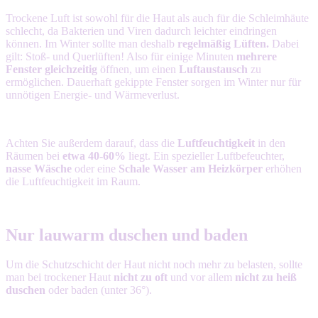
Trockene Luft ist sowohl für die Haut als auch für die Schleimhäute
schlecht, da Bakterien und Viren dadurch leichter eindringen
können. Im Winter sollte man deshalb
regelmäßig
Lüften.
Dabei
gilt: Stoß- und Querlüften! Also für einige Minuten
mehrere
Fenster gleichzeitig
öffnen, um einen
Luftaustausch
zu
ermöglichen. Dauerhaft gekippte Fenster sorgen im Winter nur für
unnötigen Energie- und Wärmeverlust.
Achten Sie außerdem darauf, dass die
Luftfeuchtigkeit
in den
Räumen bei
etwa 40-60%
liegt. Ein spezieller Luftbefeuchter,
nasse Wäsche
oder eine
Schale Wasser am Heizkörper
erhöhen
die Luftfeuchtigkeit im Raum.
Nur lauwarm duschen und baden
Um die Schutzschicht der Haut nicht noch mehr zu belasten, sollte
man bei trockener Haut
nicht zu oft
und vor allem
nicht zu heiß
duschen
oder baden (unter 36°).