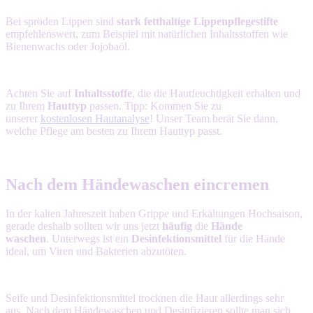
Bei spröden Lippen sind
stark fetthaltige Lippenpflegestifte
empfehlenswert, zum Beispiel mit natürlichen Inhaltsstoffen wie
Bienenwachs oder Jojobaöl.
Achten Sie auf
Inhaltsstoffe
, die die Hautfeuchtigkeit erhalten und
zu Ihrem
Hauttyp
passen. Tipp: Kommen Sie zu
unserer
kostenlosen Hautanalyse
! Unser Team berät Sie dann,
welche Pflege am besten zu Ihrem Hauttyp passt.
Nach dem Händewaschen eincremen
In der kalten Jahreszeit haben Grippe und Erkältungen Hochsaison,
gerade deshalb sollten wir uns jetzt
häufig
die
Hände
waschen
. Unterwegs ist ein
Desinfektionsmittel
für die Hände
ideal, um Viren und Bakterien abzutöten.
Seife und Desinfektionsmittel trocknen die Haut allerdings sehr
aus. Nach dem Händewaschen und Desinfizieren sollte man sich