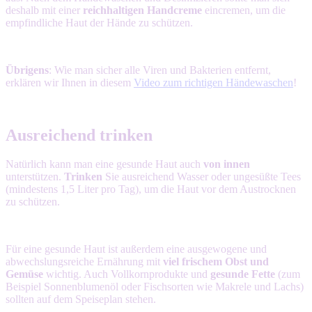
deshalb mit einer
reichhaltigen Handcreme
eincremen, um die
empfindliche Haut der Hände zu schützen.
Übrigens
: Wie man sicher alle Viren und Bakterien entfernt,
erklären wir Ihnen in diesem
Video zum richtigen Händewaschen
!
Ausreichend trinken
Natürlich kann man eine gesunde Haut auch
von innen
unterstützen.
Trinken
Sie ausreichend Wasser oder ungesüßte Tees
(mindestens 1,5 Liter pro Tag), um die Haut vor dem Austrocknen
zu schützen.
Für eine gesunde Haut ist außerdem eine ausgewogene und
abwechslungsreiche Ernährung mit
viel frischem Obst und
Gemüse
wichtig. Auch Vollkornprodukte und
gesunde Fette
(zum
Beispiel Sonnenblumenöl oder Fischsorten wie Makrele und Lachs)
sollten auf dem Speiseplan stehen.