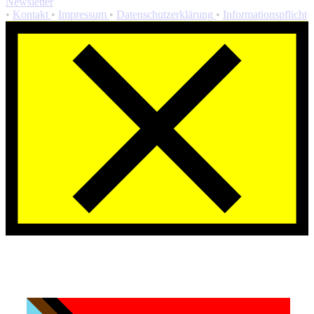
Newsletter
•
Kontakt
•
Impressum
•
Datenschutzerklärung
•
Informationspflicht