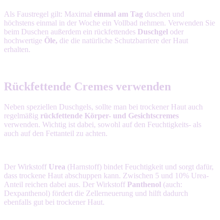
Als Faustregel gilt: Maximal
einmal am Tag
duschen und
höchstens einmal in der Woche ein Vollbad nehmen. Verwenden Sie
beim Duschen außerdem ein rückfettendes
Duschgel
oder
hochwertige
Öle,
die die natürliche Schutzbarriere der Haut
erhalten.
Rückfettende Cremes verwenden
Neben speziellen Duschgels, sollte man bei trockener Haut auch
regelmäßig
rückfettende Körper- und Gesichtscremes
verwenden. Wichtig ist dabei, sowohl auf den Feuchtigkeits- als
auch auf den Fettanteil zu achten.
Der Wirkstoff
Urea
(Harnstoff) bindet Feuchtigkeit und sorgt dafür,
dass trockene Haut abschuppen kann. Zwischen 5 und 10% Urea-
Anteil reichen dabei aus. Der Wirkstoff
Panthenol
(auch:
Dexpanthenol) fördert die Zellerneuerung und hilft dadurch
ebenfalls gut bei trockener Haut.