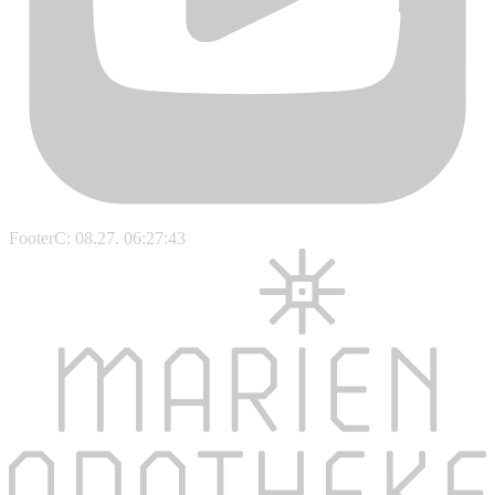
FooterC: 08.27. 06:27:43