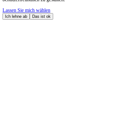
Lassen Sie mich wählen
Ich lehne ab
Das ist ok