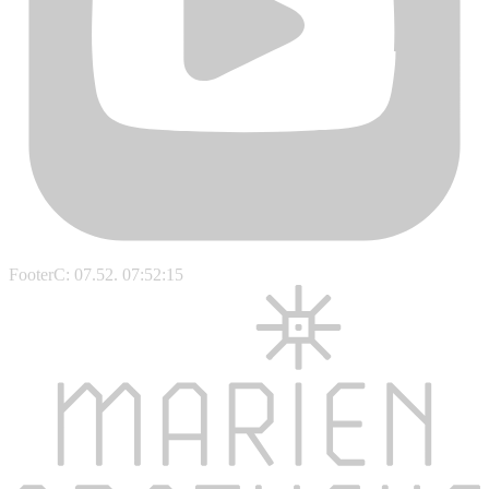
FooterC: 07.52. 07:52:15