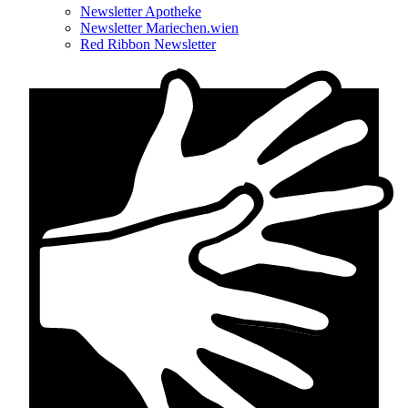
Newsletter Apotheke
Newsletter Mariechen.wien
Red Ribbon Newsletter