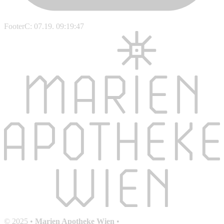
FooterC: 07.19. 09:19:47
© 2025 •
Marien Apotheke Wien
•