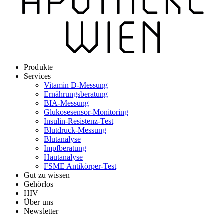
Produkte
Services
Vitamin D-Messung
Ernährungsberatung
BIA-Messung
Glukosesensor-Monitoring
Insulin-Resistenz-Test
Blutdruck-Messung
Blutanalyse
Impfberatung
Hautanalyse
FSME Antikörper-Test
Gut zu wissen
Gehörlos
HIV
Über uns
Newsletter