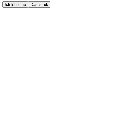
Ich lehne ab
Das ist ok