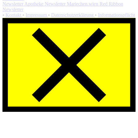
Newsletter Apotheke
Newsletter Mariechen.wien
Red Ribbon
Newsletter
•
Kontakt
•
Impressum
•
Datenschutzerklärung
•
Informationspflicht