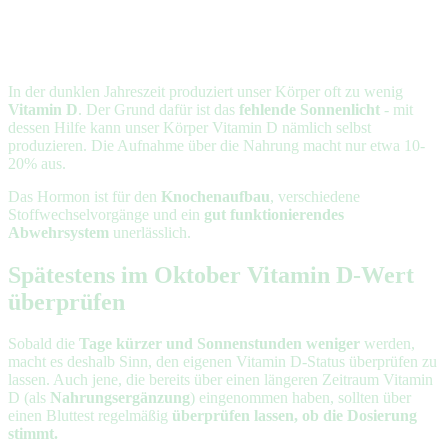
In der dunklen Jahreszeit produziert unser Körper oft zu wenig
Vitamin D
. Der Grund dafür ist das
fehlende Sonnenlicht
- mit
dessen Hilfe kann unser Körper Vitamin D nämlich selbst
produzieren. Die Aufnahme über die Nahrung macht nur etwa 10-
20% aus.
Das Hormon ist für den
Knochenaufbau
, verschiedene
Stoffwechselvorgänge und ein
gut funktionierendes
Abwehrsystem
unerlässlich.
Spätestens im Oktober Vitamin D-Wert
überprüfen
Sobald die
Tage kürzer und Sonnenstunden weniger
werden,
macht es deshalb Sinn, den eigenen Vitamin D-Status überprüfen zu
lassen. Auch jene, die bereits über einen längeren Zeitraum Vitamin
D (als
Nahrungsergänzung
) eingenommen haben, sollten über
einen Bluttest regelmäßig
überprüfen lassen, ob die Dosierung
stimmt.