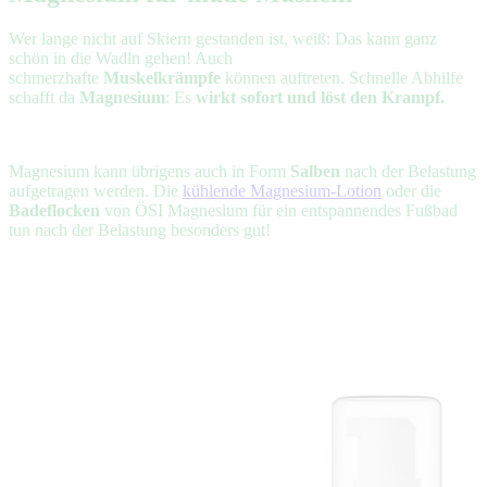
Wer lange nicht auf Skiern gestanden ist, weiß: Das kann ganz
schön in die Wadln gehen! Auch
schmerzhafte
Muskelkrämpfe
können auftreten. Schnelle Abhilfe
schafft da
Magnesium
: Es
wirkt sofort und löst den Krampf.
Magnesium kann übrigens auch in Form
Salben
nach der Belastung
aufgetragen werden. Die
kühlende Magnesium-Lotion
oder die
Badeflocken
von ÖSI Magnesium für ein entspannendes Fußbad
tun nach der Belastung besonders gut!