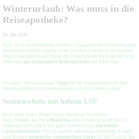
Winterurlaub: Was muss in die
Reiseapotheke?
16. Jan 2026
Egal, ob es zum Skifahren, Rodeln, Langlaufen oder Eislaufen geht:
Wintersport und Bewegung an der frischen Luft tun in der dunklen
Jahrszeit besonders gut. Damit die Urlaubsfreude nicht getrübt wird,
sollte eine
gut ausgestattete Reiseapotheke
mit dabei sein.
Wir haben hier dazu einige
Tipps
für Sie zusammengestellt und
beraten natürlich auch gern persönlich in der Apotheke dazu!
Sonnenschutz mit hohem LSF
Hoch oben in den Bergen wirkt die Sonne besonders
stark.
Schnee
und Eis
reflektieren
und verstärken somit die UV-
Strahlung beträchtlich. Ein guter Sonnenschutz
mit hohem
Lichtschutzfaktor
(50!) ist deshalb unbedingt notwendig. Es gibt
zum Beispiel
praktische Sonnenschutz-Sticks
für das Gesicht, die