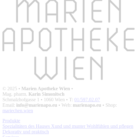
© 2025 •
Marien Apotheke Wien
•
Mag. pharm.
Karin Simonitsch
Schmalzhofgasse 1
• 1060 Wien • T:
01/597.02.07
Email:
info@marienapo.eu
• Web:
marienapo.eu
• Shop:
mariechen.wien
Produkte
Spezialitäten des Hauses
Xund und munter
Wohlfühlen und pflegen
Dekorativ und praktisch