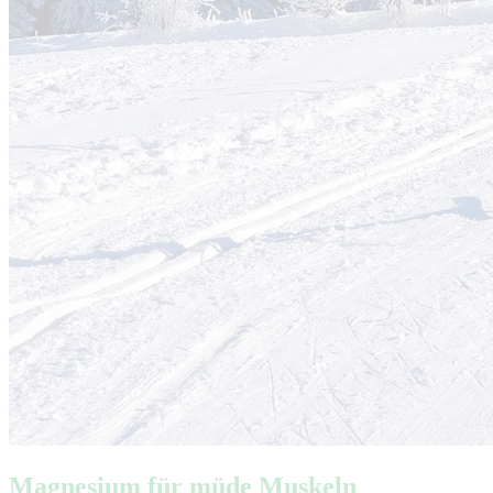
Magnesium für müde Muskeln