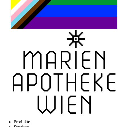
Produkte
Services