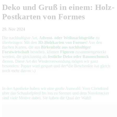
Deko und Gruß in einem: Holz-
Postkarten von Formes
29. Nov 2024
Die nachhaltigste Art,
Advent- oder Weihnachtsgrüße
zu
überbringen: Mit den
3D-Holzkarten von Formes
! Aus den
flachen Karten, die aus
Birkenholz aus nachhaltiger
Forstwirtschaft
bestehen, können
Figuren
zusammengesteckt
werden, die gleichzeitig als
festliche Deko oder Baumschmuck
dienen. Diese Art der Wiederverwendung mögen wir ganz
besonders: Papier wird gespart und der*die Beschenkte hat gleich
noch mehr davon :-)
In der Apotheke haben wir eine große Auswahl: Vom Christkind
über das Schaukelpferd bis hin zu Sternen und dem Nussknacker
sind viele Motive dabei. Sie haben die Qual der Wahl!