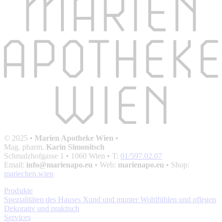
© 2025 •
Marien Apotheke Wien
•
Mag. pharm.
Karin Simonitsch
Schmalzhofgasse 1
• 1060 Wien • T:
01/597.02.07
Email:
info@marienapo.eu
• Web:
marienapo.eu
• Shop:
mariechen.wien
Produkte
Spezialitäten des Hauses
Xund und munter
Wohlfühlen und pflegen
Dekorativ und praktisch
Services