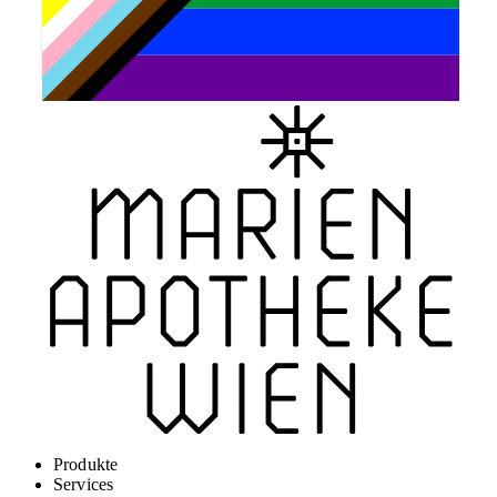
Produkte
Services