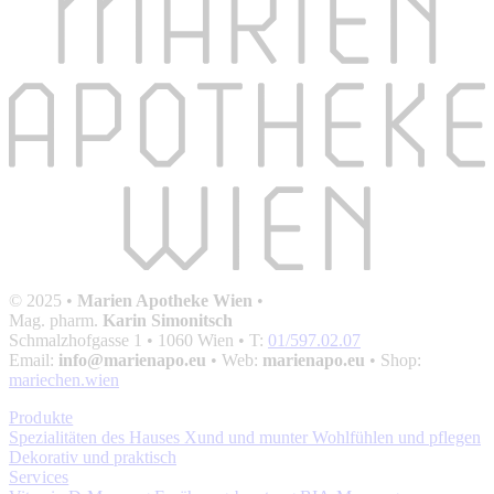
© 2025 •
Marien Apotheke Wien
•
Mag. pharm.
Karin Simonitsch
Schmalzhofgasse 1
• 1060 Wien • T:
01/597.02.07
Email:
info@marienapo.eu
• Web:
marienapo.eu
• Shop:
mariechen.wien
Produkte
Spezialitäten des Hauses
Xund und munter
Wohlfühlen und pflegen
Dekorativ und praktisch
Services