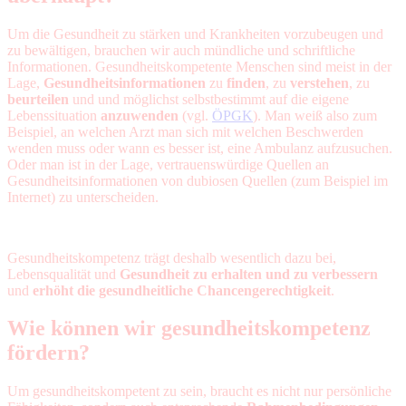
Um die Gesundheit zu stärken und Krankheiten vorzubeugen und
zu bewältigen, brauchen wir auch mündliche und schriftliche
Informationen. Gesundheitskompetente Menschen sind meist in der
Lage,
Gesundheitsinformationen
zu
finden
, zu
verstehen
, zu
beurteilen
und und möglichst selbstbestimmt auf die eigene
Lebenssituation
anzuwenden
(vgl.
ÖPGK
). Man weiß also zum
Beispiel, an welchen Arzt man sich mit welchen Beschwerden
wenden muss oder wann es besser ist, eine Ambulanz aufzusuchen.
Oder man ist in der Lage, vertrauenswürdige Quellen an
Gesundheitsinformationen von dubiosen Quellen (zum Beispiel im
Internet) zu unterscheiden.
Gesundheitskompetenz trägt deshalb wesentlich dazu bei,
Lebensqualität und
Gesundheit zu erhalten und zu verbessern
und
erhöht die gesundheitliche
Chancengerechtigkeit
.
Wie können wir gesundheitskompetenz
fördern?
Um gesundheitskompetent zu sein, braucht es nicht nur persönliche