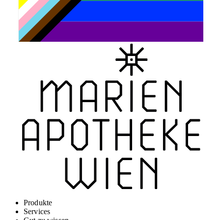
Produkte
Services