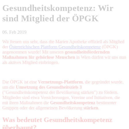
Gesundheitskompetenz: Wir
sind Mitglied der ÖPGK
06. Feb 2019
Wir freuen uns sehr, dass die Marien Apotheke offiziell als Mitglied
der
Österreichischen Plattform Gesundheitskompetenz
(ÖPGK)
angenommen wurde! Mit unseren
gesundheitsfördernden
Maßnahmen für gehörlose Menschen
in Wien dürfen wir uns nun
als aktives Mitglied einbringen.
Die ÖPGK ist eine
Vernetzungs-Plattform
, die gegründet wurde,
um die
Umsetzung des Gesundheitsziels 3
("Gesundheitskompetenz der Bevölkerung stärken") zu fördern.
Mitglieder sind etwa Versicherungen, Vereine und Initiativen, die
mit ihren Maßnahmen die
Gesundheitskompetenz
bestimmter
Gruppen oder der allgemeinen Bevölkerung
stärken
.
Was bedeutet Gesundheitskompetenz
überhaupt?