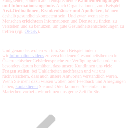
Fähigkeiten, sondern auch entsprechende
Rahmenbedingungen
und Informationsangebote.
Auch Organisationen, zum Beispiel
Arzt-Ordinationen, Krankenhäuser und Apotheken,
können
deshalb gesundheitskompetent sein. Und zwar, wenn sie es
Menschen
erleichtern
Informationen und Dienste zu finden, zu
verstehen und zu benutzen, um gute Gesundheitsentscheidungen zu
treffen (vgl.
ÖPGK
).
Und genau das wollen wir tun. Zum Beispiel indem
wir
Informationsvideos
zu verschiedenen Gesundheitsthemen in
Österreichischer Gebärdensprache zur Verfügung stellen oder uns
besonders darum bemühen, dass unsere KundInnen uns
viele
Fragen stellen
, bei Unklarheiten nachfragen und wir uns
rückversichern, dass auch unsere Antworten verständlich waren.
Wenn Sie mehr dazu wissen wollen oder Feedback und Anregungen
haben,
kontaktieren
Sie uns! Oder kommen Sie einfach im
Mariechen vorbei - wir nehmen uns gerne Zeit für Sie.