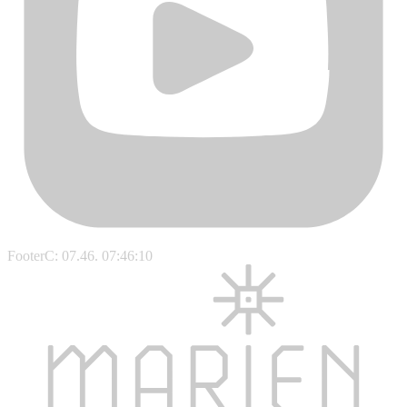
FooterC: 07.46. 07:46:10