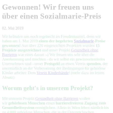
Gewonnen! Wir freuen uns
über einen Sozialmarie-Preis
02. Mai 2019
Wir befinden uns noch regelrecht im Freudentaumel, denn wir
haben am 1. Mai 2019
einen der begehrten
Sozialmarie
-Preise
gewonnen
! Aus über 220 eingereichten Projekten wurden
15
Projekte ausgezeichnet
und unser Projekt
Gesundheit ohne
Barrieren
war eines davon :-) Wir freuen uns sehr über die
Anerkennung und möchten - da wir selbst ein gewinnorientiertes
Unternehmen sind - unser
Preisgeld
an einen Verein
spenden
, der
unermüdlich an der Verbesserung der Bedingungen für gehörlose
Kinder arbeitet: Dem
Verein Kinderhände
! (mehr dazu im letzen
Absatz)
Worum geht's in unserem Projekt?
Mit unserem Projekt
Gesundheit ohne Barrieren
wollen
wir
gehörlosen Menschen
einen
barrierefreieren Zugang zum
Gesundheitssystem
ermöglichen. Allein in Wien leben nämlich bis
zu 4.000 gehörlose Menschen, die in der Österreichischen