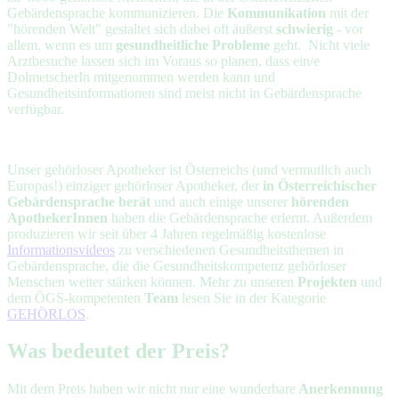
Gebärdensprache kommunizieren. Die
Kommunikation
mit der
"hörenden Welt" gestaltet sich dabei oft äußerst
schwierig
- vor
allem, wenn es um
gesundheitliche Probleme
geht. Nicht viele
Arztbesuche lassen sich im Voraus so planen, dass ein/e
DolmetscherIn mitgenommen werden kann und
Gesundheitsinformationen sind meist nicht in Gebärdensprache
verfügbar.
Unser gehörloser Apotheker ist Österreichs (und vermutlich auch
Europas!) einziger gehörloser Apotheker, der
in Österreichischer
Gebärdensprache berät
und auch einige unserer
hörenden
ApothekerInnen
haben die Gebärdensprache erlernt. Außerdem
produzieren wir seit über 4 Jahren regelmäßig kostenlose
Informationsvideos
zu verschiedenen Gesundheitsthemen in
Gebärdensprache, die die Gesundheitskompetenz gehörloser
Menschen weiter stärken können. Mehr zu unseren
Projekten
und
dem ÖGS-kompetenten
Team
lesen Sie in der Kategorie
GEHÖRLOS
.
Was bedeutet der Preis?
Mit dem Preis haben wir nicht nur eine wunderbare
Anerkennung