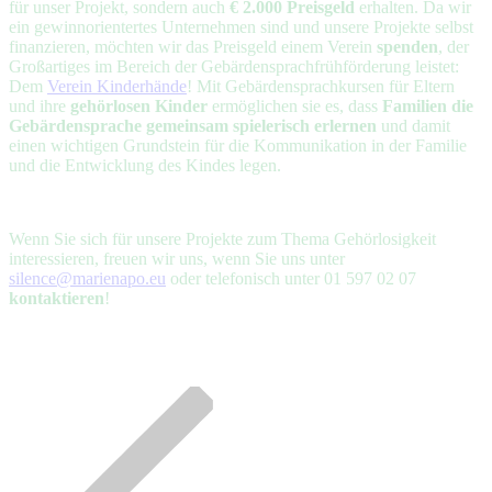
für unser Projekt, sondern auch
€ 2.000 Preisgeld
erhalten. Da wir
ein gewinnorientertes Unternehmen sind und unsere Projekte selbst
finanzieren, möchten wir das Preisgeld einem Verein
spenden
, der
Großartiges im Bereich der Gebärdensprachfrühförderung leistet:
Dem
Verein Kinderhände
! Mit Gebärdensprachkursen für Eltern
und ihre
gehörlosen Kinder
ermöglichen sie es, dass
Familien die
Gebärdensprache gemeinsam spielerisch erlernen
und damit
einen wichtigen Grundstein für die Kommunikation in der Familie
und die Entwicklung des Kindes legen.
Wenn Sie sich für unsere Projekte zum Thema Gehörlosigkeit
interessieren, freuen wir uns, wenn Sie uns unter
silence@marienapo.eu
oder telefonisch unter 01 597 02 07
kontaktieren
!