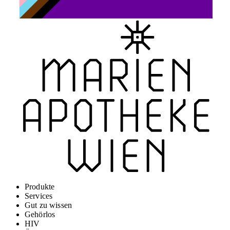
Produkte
Services
Gut zu wissen
Gehörlos
HIV