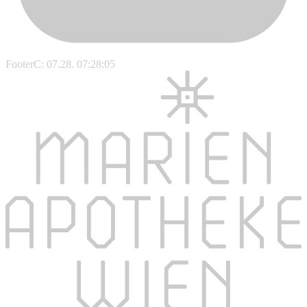
FooterC: 07.28. 07:28:05